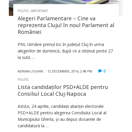
POLITIC
,
IMPORTANT
Alegeri Parlamentare – Cine va
reprezenta Clujul în noul Parlament al
României
PNL rămâne primul loc în judeţul Cluj în urma
alegerilor de duminică, după ce a obţinut peste 27
la sută …
0
ADRIAN LOGHIN
12 DECEMBRIE, 2016, 2:48 PM
POLITIC
Lista candidaților PSD+ALDE pentru
Consiliul Local Cluj-Napoca
Astăzi, 24 aprilie, candidații alianței electorale
PSD+ALDE pentru alegerea Consiliului Local al
Municipiului Gherla, și-au depus dosarele de
candidatură la …