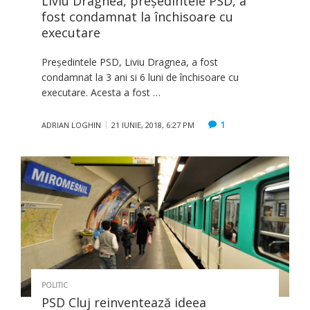
Liviu Dragnea, preşedintele PSD, a
fost condamnat la închisoare cu
executare
Preşedintele PSD, Liviu Dragnea, a fost
condamnat la 3 ani si 6 luni de închisoare cu
executare. Acesta a fost …
1
ADRIAN LOGHIN
21 IUNIE, 2018, 6:27 PM
POLITIC
PSD Cluj reinventează ideea