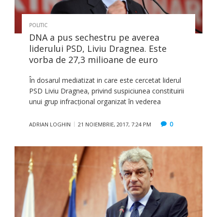
POLITIC
DNA a pus sechestru pe averea
liderului PSD, Liviu Dragnea. Este
vorba de 27,3 milioane de euro
În dosarul mediatizat in care este cercetat liderul
PSD Liviu Dragnea, privind suspiciunea constituirii
unui grup infracțional organizat în vederea
0
ADRIAN LOGHIN
21 NOIEMBRIE, 2017, 7:24 PM