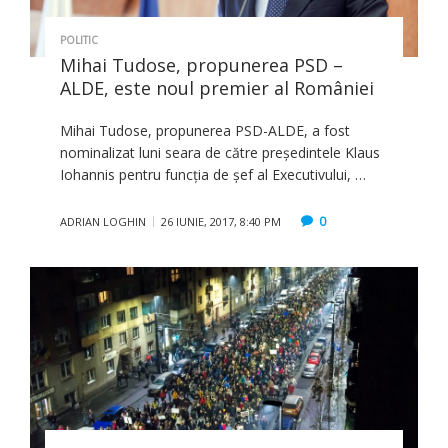
POLITIC
Mihai Tudose, propunerea PSD –
ALDE, este noul premier al României
Mihai Tudose, propunerea PSD-ALDE, a fost
nominalizat luni seara de către preşedintele Klaus
Iohannis pentru funcţia de şef al Executivului, …
0
ADRIAN LOGHIN
26 IUNIE, 2017, 8:40 PM