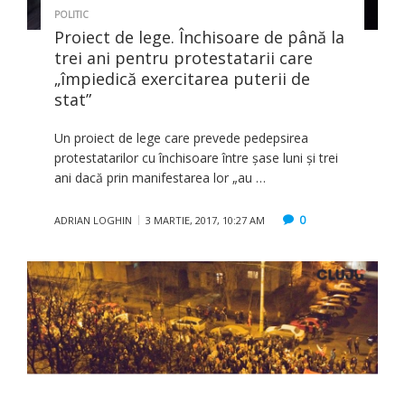
POLITIC
Proiect de lege. Închisoare de până la
trei ani pentru protestatarii care
„împiedică exercitarea puterii de
stat”
Un proiect de lege care prevede pedepsirea
protestatarilor cu închisoare între șase luni și trei
ani dacă prin manifestarea lor „au …
0
ADRIAN LOGHIN
3 MARTIE, 2017, 10:27 AM