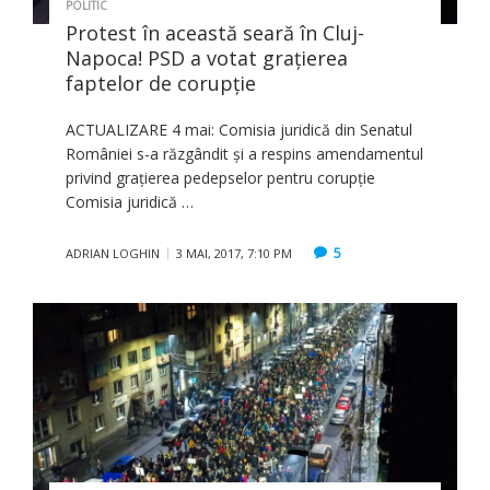
POLITIC
Protest în această seară în Cluj-
Napoca! PSD a votat graţierea
faptelor de corupţie
ACTUALIZARE 4 mai: Comisia juridică din Senatul
României s-a răzgândit şi a respins amendamentul
privind graţierea pedepselor pentru corupţie
Comisia juridică …
5
ADRIAN LOGHIN
3 MAI, 2017, 7:10 PM