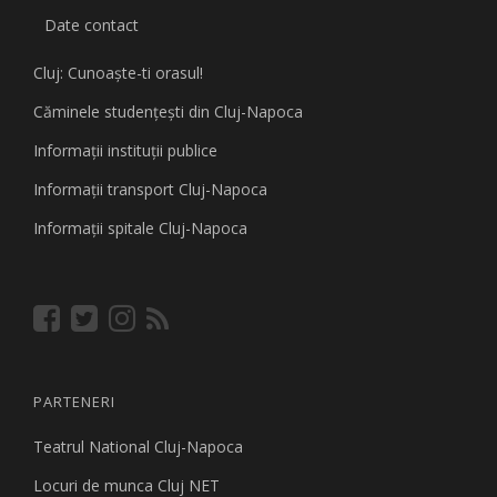
Date contact
Cluj: Cunoaşte-ti orasul!
Căminele studenţeşti din Cluj-Napoca
Informaţii instituţii publice
Informaţii transport Cluj-Napoca
Informaţii spitale Cluj-Napoca
PARTENERI
Teatrul National Cluj-Napoca
Locuri de munca Cluj NET