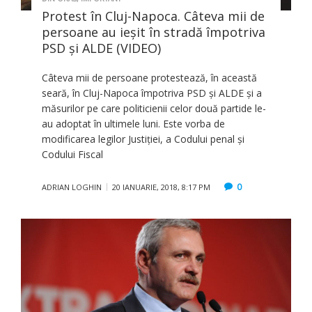
Protest în Cluj-Napoca. Câteva mii de
persoane au ieşit în stradă împotriva
PSD şi ALDE (VIDEO)
Câteva mii de persoane protestează, în această
seară, în Cluj-Napoca împotriva PSD şi ALDE şi a
măsurilor pe care politicienii celor două partide le-
au adoptat în ultimele luni. Este vorba de
modificarea legilor Justiţiei, a Codului penal şi
Codului Fiscal
0
ADRIAN LOGHIN
20 IANUARIE, 2018, 8:17 PM