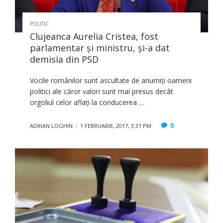
POLITIC
Clujeanca Aurelia Cristea, fost
parlamentar şi ministru, şi-a dat
demisia din PSD
Vocile românilor sunt ascultate de anumiți oameni
politici ale căror valori sunt mai presus decât
orgoliul celor aflați la conducerea …
0
ADRIAN LOGHIN
1 FEBRUARIE, 2017, 3:31 PM