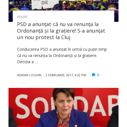
POLITIC
PSD a anunţat că nu va renunţa la
Ordonanţă şi la graţiere! S-a anunţat
un nou protest la Cluj
Conducerea PSD a anunţat în urmă cu puţin timp
că nu va renunţa la Ordonanţă şi la graţiere.
Decizia a …
0
ADRIAN LOGHIN
2 FEBRUARIE, 2017, 4:32 PM