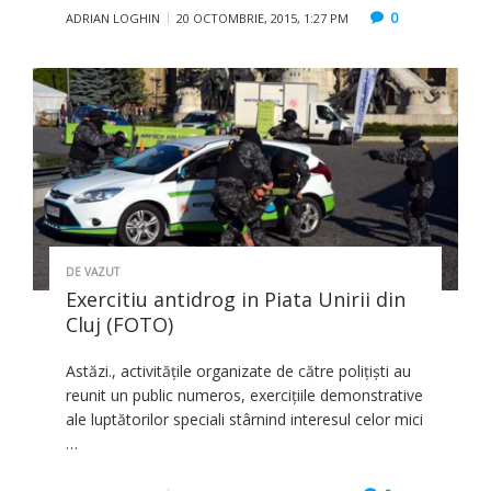
0
ADRIAN LOGHIN
20 OCTOMBRIE, 2015, 1:27 PM
DE VAZUT
Exercitiu antidrog in Piata Unirii din
Cluj (FOTO)
Astăzi., activităţile organizate de către poliţişti au
reunit un public numeros, exerciţiile demonstrative
ale luptătorilor speciali stârnind interesul celor mici
…