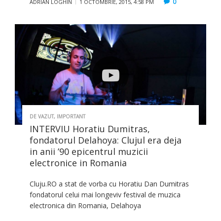
0
ADRIAN LOGHIN
1 OCTOMBRIE, 2015, 4:58 PM
DE VAZUT
,
IMPORTANT
INTERVIU Horatiu Dumitras,
fondatorul Delahoya: Clujul era deja
in anii ’90 epicentrul muzicii
electronice in Romania
Cluju.RO a stat de vorba cu Horatiu Dan Dumitras
fondatorul celui mai longeviv festival de muzica
electronica din Romania, Delahoya