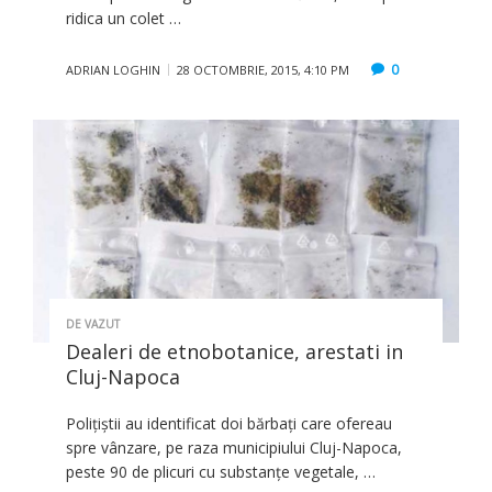
ridica un colet …
0
ADRIAN LOGHIN
28 OCTOMBRIE, 2015, 4:10 PM
DE VAZUT
Dealeri de etnobotanice, arestati in
Cluj-Napoca
Polițiștii au identificat doi bărbați care ofereau
spre vânzare, pe raza municipiului Cluj-Napoca,
peste 90 de plicuri cu substanțe vegetale, …