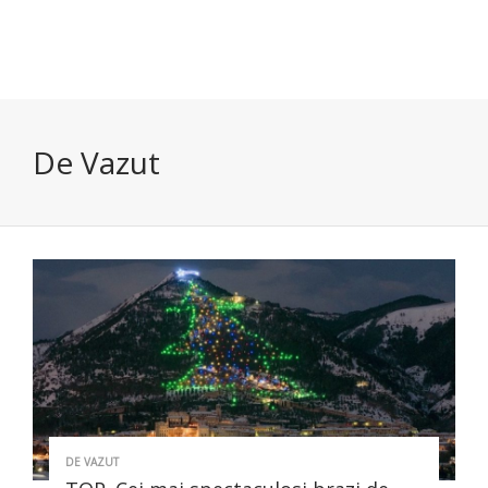
De Vazut
DE VAZUT