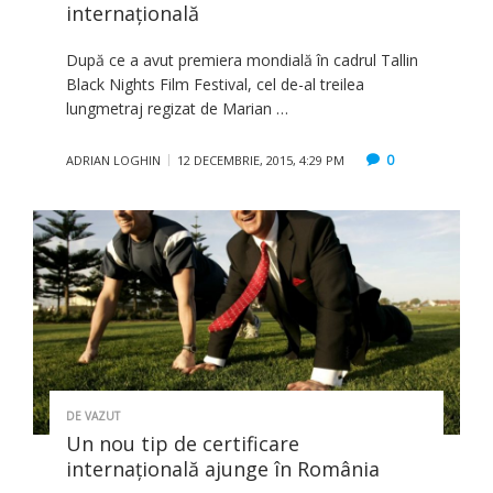
internațională
După ce a avut premiera mondială în cadrul Tallin
Black Nights Film Festival, cel de-al treilea
lungmetraj regizat de Marian …
0
ADRIAN LOGHIN
12 DECEMBRIE, 2015, 4:29 PM
DE VAZUT
Un nou tip de certificare
internațională ajunge în România