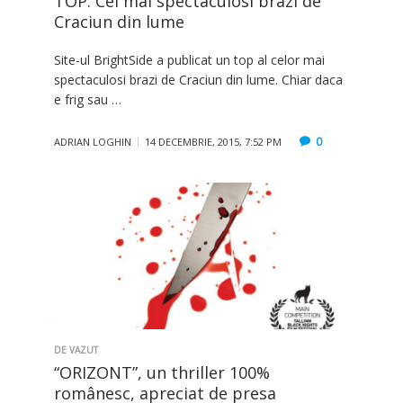
TOP. Cei mai spectaculosi brazi de
Craciun din lume
Site-ul BrightSide a publicat un top al celor mai
spectaculosi brazi de Craciun din lume. Chiar daca
e frig sau …
0
ADRIAN LOGHIN
14 DECEMBRIE, 2015, 7:52 PM
DE VAZUT
“ORIZONT”, un thriller 100%
românesc, apreciat de presa