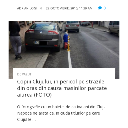
0
ADRIAN LOGHIN
22 OCTOMBRIE, 2015, 11:39 AM
DE VAZUT
Copiii Clujului, in pericol pe strazile
din oras din cauza masinilor parcate
aiurea (FOTO)
O fotografie cu un baietel de cativa ani din Cluj-
Napoca ne arata ca, in ciuda titlurilor pe care
Clujul le …