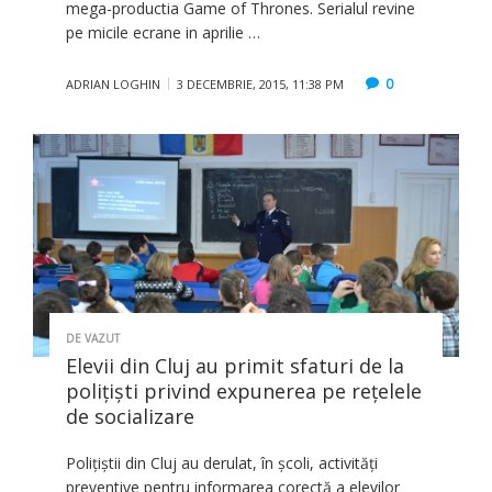
mega-productia Game of Thrones. Serialul revine
pe micile ecrane in aprilie …
0
ADRIAN LOGHIN
3 DECEMBRIE, 2015, 11:38 PM
DE VAZUT
Elevii din Cluj au primit sfaturi de la
poliţişti privind expunerea pe reţelele
de socializare
Poliţiştii din Cluj au derulat, în şcoli, activităţi
preventive pentru informarea corectă a elevilor