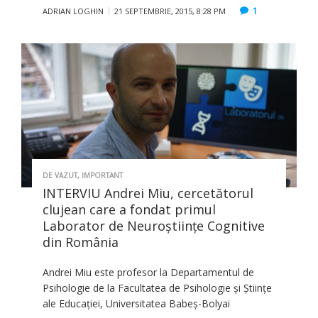
1
ADRIAN LOGHIN
21 SEPTEMBRIE, 2015, 8:28 PM
DE VAZUT
,
IMPORTANT
INTERVIU Andrei Miu, cercetătorul
clujean care a fondat primul
Laborator de Neuroștiințe Cognitive
din România
Andrei Miu este profesor la Departamentul de
Psihologie de la Facultatea de Psihologie și Științe
ale Educației, Universitatea Babeș-Bolyai