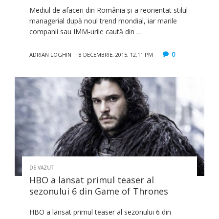
Mediul de afaceri din România și-a reorientat stilul
managerial după noul trend mondial, iar marile
companii sau IMM-urile caută din …
0
ADRIAN LOGHIN
8 DECEMBRIE, 2015, 12:11 PM
DE VAZUT
HBO a lansat primul teaser al
sezonului 6 din Game of Thrones
HBO a lansat primul teaser al sezonului 6 din