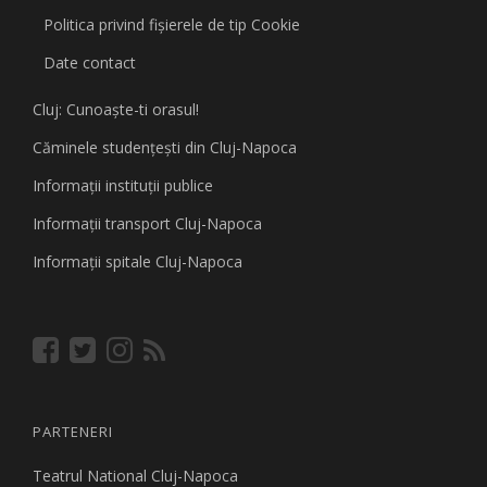
Politica privind fişierele de tip Cookie
Date contact
Cluj: Cunoaşte-ti orasul!
Căminele studenţeşti din Cluj-Napoca
Informaţii instituţii publice
Informaţii transport Cluj-Napoca
Informaţii spitale Cluj-Napoca
PARTENERI
Teatrul National Cluj-Napoca