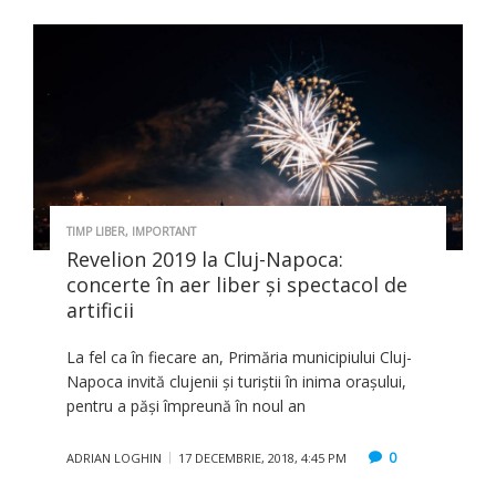
TIMP LIBER
,
IMPORTANT
Revelion 2019 la Cluj-Napoca:
concerte în aer liber şi spectacol de
artificii
La fel ca în fiecare an, Primăria municipiului Cluj-
Napoca invită clujenii și turiștii în inima orașului,
pentru a păși împreună în noul an
0
ADRIAN LOGHIN
17 DECEMBRIE, 2018, 4:45 PM