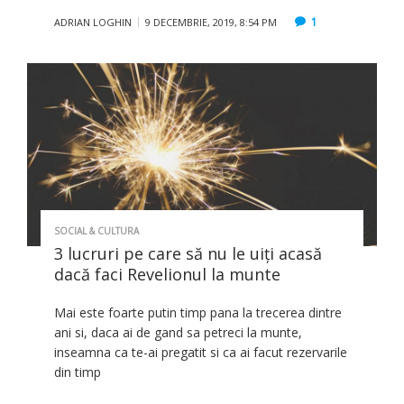
1
ADRIAN LOGHIN
9 DECEMBRIE, 2019, 8:54 PM
SOCIAL & CULTURA
3 lucruri pe care să nu le uiţi acasă
dacă faci Revelionul la munte
Mai este foarte putin timp pana la trecerea dintre
ani si, daca ai de gand sa petreci la munte,
inseamna ca te-ai pregatit si ca ai facut rezervarile
din timp