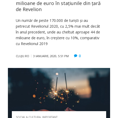
milioane de euro în stațiunile din țară
de Revelion
Un număr de peste 170.000 de turiști și-au
petrecut Revelionul 2020, cu 2,5% mai mult decât
în anul precedent, unde au cheltuit aproape 44 de
milioane de euro, în creștere cu 10%, comparativ
cu Revelionul 2019
0
CLUJU.RO
3 IANUARIE, 2020, 5:51 PM
SOCIAL & CULTURA
,
IMPORTANT