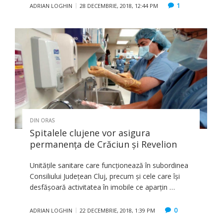
1
ADRIAN LOGHIN
28 DECEMBRIE, 2018, 12:44 PM
DIN ORAS
Spitalele clujene vor asigura
permanența de Crăciun și Revelion
Unitățile sanitare care funcționează în subordinea
Consiliului Județean Cluj, precum și cele care își
desfășoară activitatea în imobile ce aparțin …
0
ADRIAN LOGHIN
22 DECEMBRIE, 2018, 1:39 PM