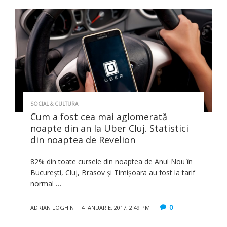
SOCIAL & CULTURA
Cum a fost cea mai aglomerată
noapte din an la Uber Cluj. Statistici
din noaptea de Revelion
82% din toate cursele din noaptea de Anul Nou în
București, Cluj, Brasov și Timișoara au fost la tarif
normal …
0
ADRIAN LOGHIN
4 IANUARIE, 2017, 2:49 PM