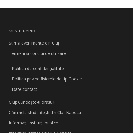
articole
MENIU RAPID
Stiri si evenimente din Cluj
Termeni si conditii de utilizare
Politica de confidențialitate
Politica privind fişierele de tip Cookie
Date contact
Cluj: Cunoaşte-ti orasul!
Căminele studenţeşti din Cluj-Napoca
Informaţii instituţii publice