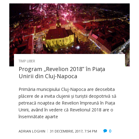
TIMP LIBER
Program „Revelion 2018” în Piaţa
Unirii din Cluj-Napoca
Primăria municipiului Cluj-Napoca are deosebita
plăcere de a invita clujenii și turiștii deopotrivă să
petreacă noaptea de Revelion împreună în Piața
Unirii, având în vedere că Revelionul 2018 are o
însemnătate aparte
0
ADRIAN LOGHIN
31 DECEMBRIE, 2017, 7:54 PM