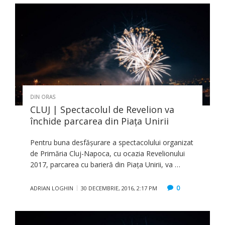
DIN ORAS
CLUJ | Spectacolul de Revelion va
închide parcarea din Piaţa Unirii
Pentru buna desfășurare a spectacolului organizat
de Primăria Cluj-Napoca, cu ocazia Revelionului
2017, parcarea cu barieră din Piața Unirii, va …
0
ADRIAN LOGHIN
30 DECEMBRIE, 2016, 2:17 PM