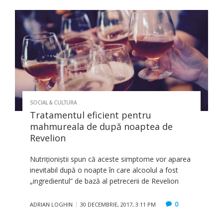
SOCIAL & CULTURA
Tratamentul eficient pentru
mahmureala de după noaptea de
Revelion
Nutriţioniştii spun că aceste simptome vor aparea
inevitabil după o noapte în care alcoolul a fost
„ingredientul” de bază al petrecerii de Revelion
0
ADRIAN LOGHIN
30 DECEMBRIE, 2017, 3:11 PM