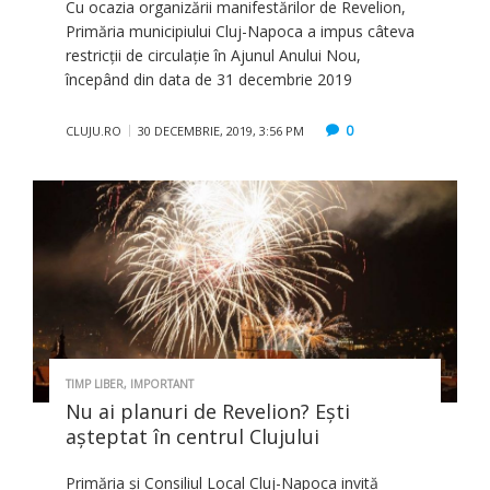
Cu ocazia organizării manifestărilor de Revelion,
Primăria municipiului Cluj-Napoca a impus câteva
restricții de circulație în Ajunul Anului Nou,
începând din data de 31 decembrie 2019
0
CLUJU.RO
30 DECEMBRIE, 2019, 3:56 PM
TIMP LIBER
,
IMPORTANT
Nu ai planuri de Revelion? Eşti
aşteptat în centrul Clujului
Primăria și Consiliul Local Cluj-Napoca invită