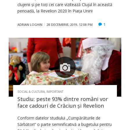
clujenii și pe toți cei care vizitează Clujul în această
perioadă, la Revelion 2020 în Piața Unirii
1
ADRIAN LOGHIN
28 DECEMBRIE, 2019, 12:08 PM
SOCIAL & CULTURA
,
IMPORTANT
Studiu: peste 93% dintre români vor
face cadouri de Crăciun şi Revelion
Conform datelor studiului „Cumpărăturile de
Sărbători” o parte semnificativă a bugetului pentru