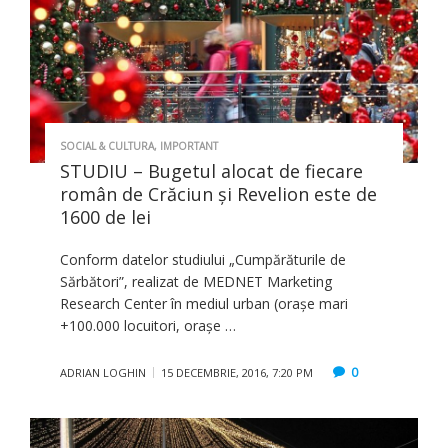
SOCIAL & CULTURA
,
IMPORTANT
STUDIU – Bugetul alocat de fiecare
român de Crăciun şi Revelion este de
1600 de lei
Conform datelor studiului „Cumpărăturile de
Sărbători”, realizat de MEDNET Marketing
Research Center în mediul urban (orașe mari
+100.000 locuitori, orașe …
0
ADRIAN LOGHIN
15 DECEMBRIE, 2016, 7:20 PM