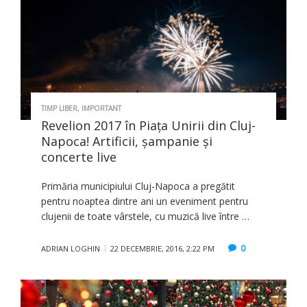
TIMP LIBER
,
IMPORTANT
Revelion 2017 în Piaţa Unirii din Cluj-
Napoca! Artificii, şampanie şi
concerte live
Primăria municipiului Cluj-Napoca a pregătit
pentru noaptea dintre ani un eveniment pentru
clujenii de toate vârstele, cu muzică live între …
0
ADRIAN LOGHIN
22 DECEMBRIE, 2016, 2:22 PM