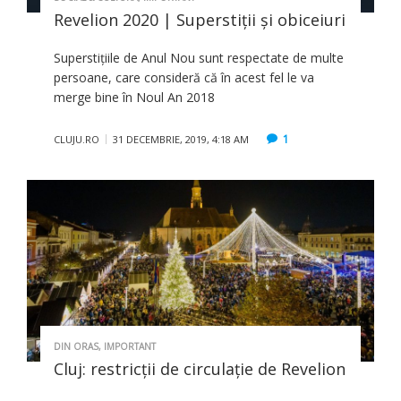
Revelion 2020 | Superstiţii şi obiceiuri
Superstiţiile de Anul Nou sunt respectate de multe
persoane, care consideră că în acest fel le va
merge bine în Noul An 2018
1
CLUJU.RO
31 DECEMBRIE, 2019, 4:18 AM
DIN ORAS
,
IMPORTANT
Cluj: restricții de circulație de Revelion