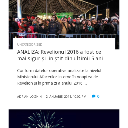
UNCATEGORIZED
ANALIZA: Revelionul 2016 a fost cel
mai sigur şi liniştit din ultimii 5 ani
Conform datelor operative analizate la nivelul
Ministerului Afacerilor Interne în noaptea de
Revelion și în prima zi a anului 2016 …
0
ADRIAN LOGHIN
2 IANUARIE, 2016, 10:02 PM