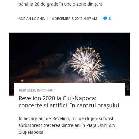
până la 20 de grade în unele zone din țară
0
ADRIAN LOGHIN
16 DECEMBRIE, 2019, 9:37 AM
TIMP LIBER
,
IMPORTANT
Revelion 2020 la Cluj-Napoca:
concerte şi artificii în centrul oraşului
În fiecare an, de Revelion, mii de clujeni și turiști
sărbătoresc trecerea dintre ani în Piața Unirii din
Cluj-Napoca