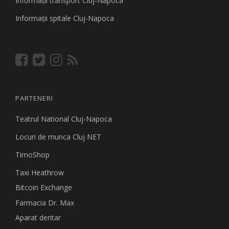
Informaţii transport Cluj-Napoca
Informaţii spitale Cluj-Napoca
PARTENERI
Teatrul National Cluj-Napoca
Locuri de munca Cluj NET
TimoShop
Taxi Heathrow
Bitcoin Exchange
Farmacia Dr. Max
Aparat dentar