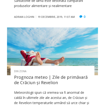
Sărbătorile de iarnă este destinată cumpărării
produselor alimentare și nealimentare
0
ADRIAN LOGHIN
19 DECEMBRIE, 2019, 11:07 AM
DIN ZONA
Prognoza meteo | Zile de primăvară
de Crăciun şi Revelion
Meteorologii spun că vremea va fi anormal de
caldă în ultimele zile ale acestui an, de Crăciun și
de Revelion temperaturile urmând să urce chiar și