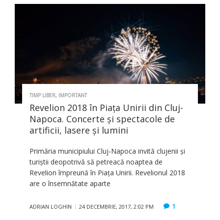
TIMP LIBER
,
IMPORTANT
Revelion 2018 în Piaţa Unirii din Cluj-
Napoca. Concerte şi spectacole de
artificii, lasere și lumini
Primăria municipiului Cluj-Napoca invită clujenii și
turiștii deopotrivă să petreacă noaptea de
Revelion împreună în Piața Unirii. Revelionul 2018
are o însemnătate aparte
1
ADRIAN LOGHIN
24 DECEMBRIE, 2017, 2:02 PM