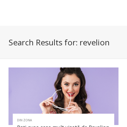
Search Results for:
revelion
DIN ZONA